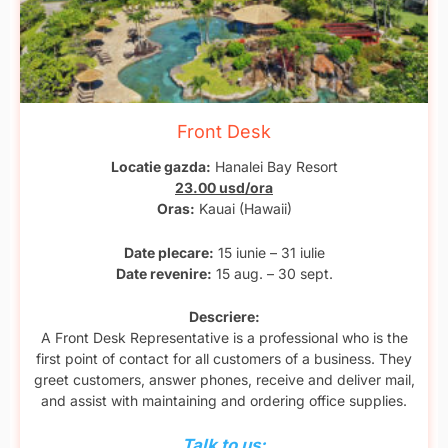
Front Desk
Locatie gazda:
Hanalei Bay Resort
23.00 usd/ora
Oras:
Kauai (Hawaii)
Date plecare:
15 iunie – 31 iulie
Date revenire:
15 aug. – 30 sept.
Descriere:
A Front Desk Representative is a professional who is the
first point of contact for all customers of a business. They
greet customers, answer phones, receive and deliver mail,
and assist with maintaining and ordering office supplies.
Talk to us: