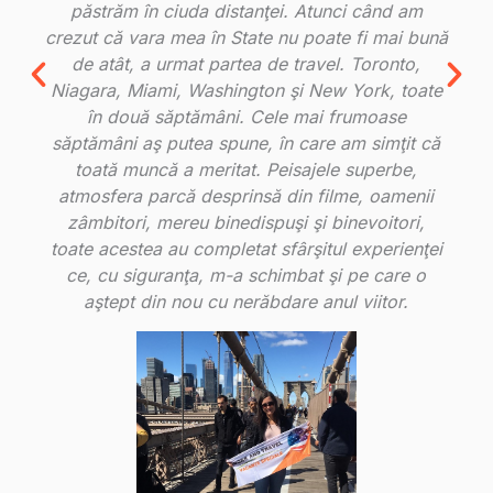
păstrăm în ciuda distanţei. Atunci când am
crezut că vara mea în State nu poate fi mai bună
de atât, a urmat partea de travel. Toronto,
Niagara, Miami, Washington şi New York, toate
în două săptămâni. Cele mai frumoase
săptămâni aş putea spune, în care am simţit că
o
toată muncă a meritat. Peisajele superbe,
atmosfera parcă desprinsă din filme, oamenii
zâmbitori, mereu binedispuşi şi binevoitori,
toate acestea au completat sfârşitul experienţei
ce, cu siguranţa, m-a schimbat şi pe care o
aştept din nou cu nerăbdare anul viitor.