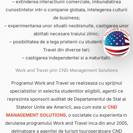
– extinderea interactiunii comerciale, imbunatatirea
cunostintelor intr-o companie globala, intelegerea culturii
de business;
– experimentarea unor situatii neobisnuite, castigarea unor
abilitati necesare traiului zilnic;
– posibilitatea de a lega prietenii cu studenti Work and
Travel din diverse tari;
– castigarea independentei si a maturitatii.
Work and Travel prin CND Management Solutions
Programul Work and Travel se realizeaza cu sprijinul
specialistilor in selectia studentilor eligibili, agentii ce
reprezinta sponsorii auditati de Departamentul de Stat al
Statelor Unite ale Americii, asa cum este si
CND
MANAGEMENT SOLUTIONS
, o societate cu experienta in
derularea programului Work and Travel inca din anul 2005,
detinatoare a agentiei de turism touroperatoare CND