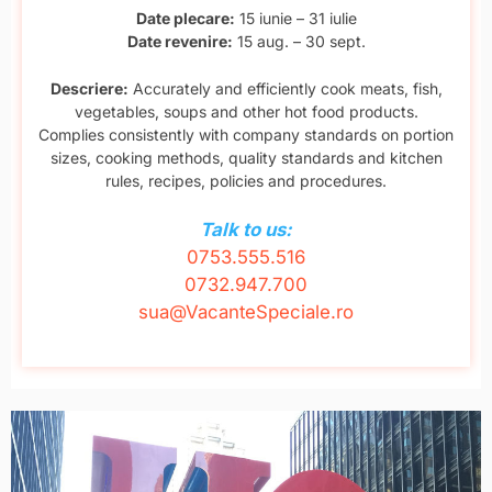
Date plecare:
15 iunie – 31 iulie
Date revenire:
15 aug. – 30 sept.
Descriere:
Accurately and efficiently cook meats, fish,
vegetables, soups and other hot food products.
Complies consistently with company standards on portion
sizes, cooking methods, quality standards and kitchen
rules, recipes, policies and procedures.
Talk to us:
0753.555.516
0732.947.700
sua@VacanteSpeciale.ro