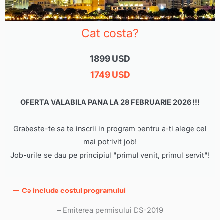
Cat costa?
1899 USD
1749 USD
OFERTA VALABILA PANA LA 28 FEBRUARIE 2026 !!!
Grabeste-te sa te inscrii in program pentru a-ti alege cel
mai potrivit job!
Job-urile se dau pe principiul "primul venit, primul servit"!
Ce include costul programului
– Emiterea permisului DS-2019