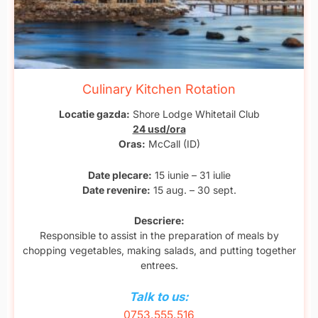
Culinary Kitchen Rotation
Locatie gazda:
Shore Lodge Whitetail Club
24 usd/ora
Oras:
McCall (ID)
Date plecare:
15 iunie – 31 iulie
Date revenire:
15 aug. – 30 sept.
Descriere:
Responsible to assist in the preparation of meals by
chopping vegetables, making salads, and putting together
entrees.
Talk to us:
0753.555.516