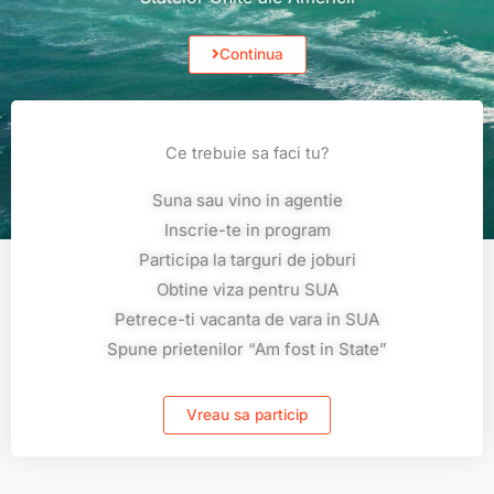
Continua
Ce trebuie sa faci tu?
Suna sau vino in agentie
Inscrie-te in program
Participa la targuri de joburi
Obtine viza pentru SUA
Petrece-ti vacanta de vara in SUA
Spune prietenilor “Am fost in State”
Vreau sa particip